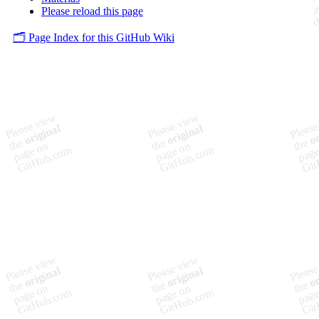
Please reload this page
🗂️ Page Index for this GitHub Wiki