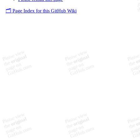
🗂️ Page Index for this GitHub Wiki