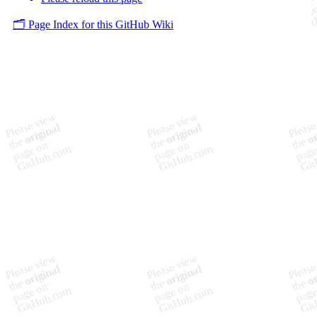
🗂️ Page Index for this GitHub Wiki