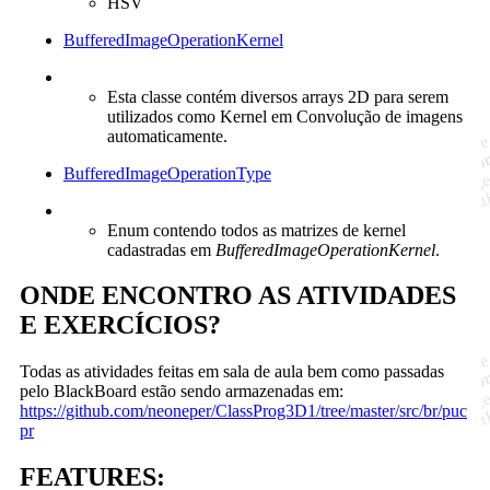
HSV
BufferedImageOperationKernel
Esta classe contém diversos arrays 2D para serem
utilizados como Kernel em Convolução de imagens
automaticamente.
BufferedImageOperationType
Enum contendo todos as matrizes de kernel
cadastradas em
BufferedImageOperationKernel
.
ONDE ENCONTRO AS ATIVIDADES
E EXERCÍCIOS?
Todas as atividades feitas em sala de aula bem como passadas
pelo BlackBoard estão sendo armazenadas em:
https://github.com/neoneper/ClassProg3D1/tree/master/src/br/puc
pr
FEATURES: