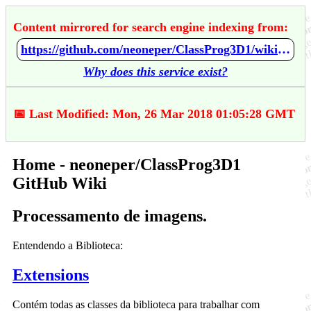
Content mirrored for search engine indexing from:
https://github.com/neoneper/ClassProg3D1/wiki/Home
Why does this service exist?
📅 Last Modified: Mon, 26 Mar 2018 01:05:28 GMT
Home - neoneper/ClassProg3D1
GitHub Wiki
Processamento de imagens.
Entendendo a Biblioteca:
Extensions
Contém todas as classes da biblioteca para trabalhar com