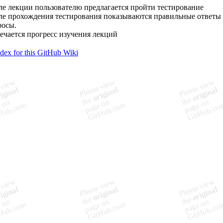
ле лекции пользователю предлагается пройти тестирование
ле прохождения тестирования показываются правильные ответы
росы.
ечается прогресс изучения лекций
ndex for this GitHub Wiki