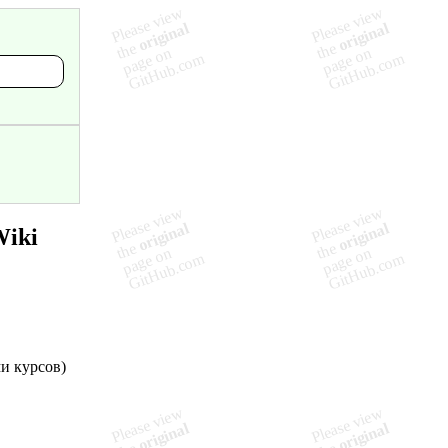
Wiki
и курсов)