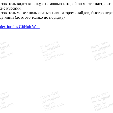
зователь видит кнопку, с помощью которой он может настроить 
е с курсами
зователь может пользоваться навигатором слайдов, быстро пер
у ними (до этого только по порядку)
ndex for this GitHub Wiki