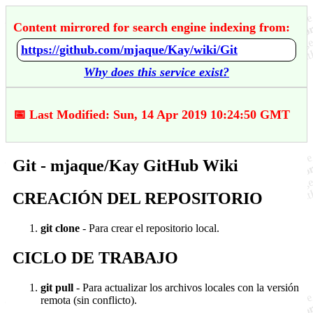
Content mirrored for search engine indexing from:
https://github.com/mjaque/Kay/wiki/Git
Why does this service exist?
📅 Last Modified: Sun, 14 Apr 2019 10:24:50 GMT
Git - mjaque/Kay GitHub Wiki
CREACIÓN DEL REPOSITORIO
git clone
- Para crear el repositorio local.
CICLO DE TRABAJO
git pull
- Para actualizar los archivos locales con la versión
remota (sin conflicto).