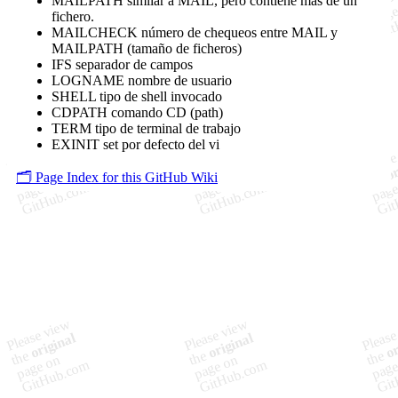
MAILPATH similar a MAIL, pero contiene más de un
fichero.
MAILCHECK número de chequeos entre MAIL y
MAILPATH (tamaño de ficheros)
IFS separador de campos
LOGNAME nombre de usuario
SHELL tipo de shell invocado
CDPATH comando CD (path)
TERM tipo de terminal de trabajo
EXINIT set por defecto del vi
🗂️ Page Index for this GitHub Wiki