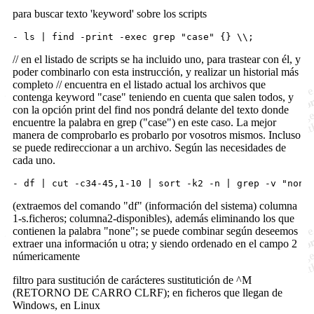
para buscar texto 'keyword' sobre los scripts
// en el listado de scripts se ha incluido uno, para trastear con él, y
poder combinarlo con esta instrucción, y realizar un historial más
completo // encuentra en el listado actual los archivos que
contenga keyword "case" teniendo en cuenta que salen todos, y
con la opción print del find nos pondrá delante del texto donde
encuentre la palabra en grep ("case") en este caso. La mejor
manera de comprobarlo es probarlo por vosotros mismos. Incluso
se puede redireccionar a un archivo. Según las necesidades de
cada uno.
(extraemos del comando "df" (información del sistema) columna
1-s.ficheros; columna2-disponibles), además eliminando los que
contienen la palabra "none"; se puede combinar según deseemos
extraer una información u otra; y siendo ordenado en el campo 2
númericamente
filtro para sustitución de carácteres sustitutición de ^M
(RETORNO DE CARRO CLRF); en ficheros que llegan de
Windows, en Linux