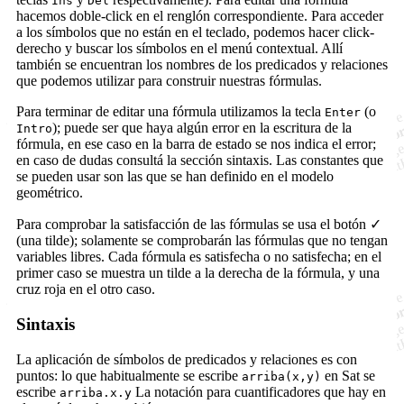
Ins
Del
hacemos doble-click en el renglón correspondiente. Para acceder
a los símbolos que no están en el teclado, podemos hacer click-
derecho y buscar los símbolos en el menú contextual. Allí
también se encuentran los nombres de los predicados y relaciones
que podemos utilizar para construir nuestras fórmulas.
Para terminar de editar una fórmula utilizamos la tecla
(o
Enter
); puede ser que haya algún error en la escritura de la
Intro
fórmula, en ese caso en la barra de estado se nos indica el error;
en caso de dudas consultá la sección sintaxis. Las constantes que
se pueden usar son las que se han definido en el modelo
geométrico.
Para comprobar la satisfacción de las fórmulas se usa el botón ✓
(una tilde); solamente se comprobarán las fórmulas que no tengan
variables libres. Cada fórmula es satisfecha o no satisfecha; en el
primer caso se muestra un tilde a la derecha de la fórmula, y una
cruz roja en el otro caso.
Sintaxis
La aplicación de símbolos de predicados y relaciones es con
puntos: lo que habitualmente se escribe
en Sat se
arriba(x,y)
escribe
La notación para cuantificadores que hay en
arriba.x.y