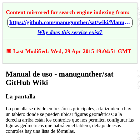
Content mirrored for search engine indexing from:
https://github.com/manugunther/sat/wiki/Manual-de-uso
Why does this service exist?
📅 Last Modified: Wed, 29 Apr 2015 19:04:51 GMT
Manual de uso - manugunther/sat
GitHub Wiki
La pantalla
La pantalla se divide en tres áreas principales, a la izquierda hay
un tablero donde se pueden ubicar figuras geométricas; a la
derecha arriba están los controles que nos permiten configurar las
figuras geómetricas que habrá en el tablero; debajo de esos
controles hay una lista de fórmulas.