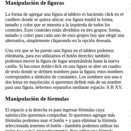
Manipulación de figuras
La forma de agregar una figura al tablero es haciendo click en el
casillero donde se quiera ubicar; esa figura tendrá la forma,
tamaño y color que se muestra a la izquierda de todos los
controles. Esos controles están divididos en tres grupos: forma,
tamaño y color; para cada uno de esos grupos hay que elegir una
alternativa, simplemente cliqueando en la opción deseada.
Una vez que se ha puesto una figura en el tablero podemos
eliminarla, para eso utilizamos el botón derecho; también
podemos mover la figura de lugar arrastrándola hasta la nueva
casilla. Si hacemos doble-click en una figura se abre un cuadro
de texto donde se definen nombres para la figura; estos nombres
corresponden a símbolos de constantes. Los nombres son una o
dos letras en mayúscula; si queremos definir más de un nombre
para una figura, debemos separarlos mediante espacio: A B XY.
Manipulación de fórmulas
El espacio a la derecha es para ingresar fórmulas cuya
satisfacción queremos comprobar. Si queremos agregar más
fórmulas podemos usar el botón
+
y para eliminar la fórmula
seleccionada tenemos el botón
-
(también podemos utilizar las
teclas
y
respectivamente). Para editar una fórmula