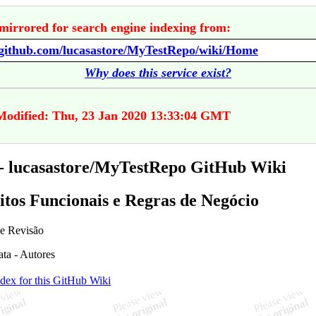
mirrored for search engine indexing from:
//github.com/lucasastore/MyTestRepo/wiki/Home
Why does this service exist?
Modified: Thu, 23 Jan 2020 13:33:04 GMT
 lucasastore/MyTestRepo GitHub Wiki
itos Funcionais e Regras de Negócio
de Revisão
ata - Autores
ndex for this GitHub Wiki