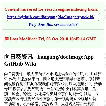
Content mirrored for search engine indexing from:
https://github.com/liangang/docImageApp/wiki/%E5%90%91%E6%97%A5%E8%91%B5%E8%B5%84%E8%AE%AF
Why does this service exist?
📅 Last Modified: Fri, 05 Oct 2018 16:45:14 GMT
向日葵资讯 - liangang/docImageApp
GitHub Wiki
向日葵资讯，致力于为资本市场提供专业的资讯 1、财经资
讯 作为主流媒体平台，因立场决定资讯聚合态度，原创新
闻或聚合类资讯均体现我们对于财经的风向把握； 2、活动
专区 搜罗各类财经现场，一站式报名支付核票入场，路
演、峰会、论坛、沙龙等各类财经事件均能一手触达； 3、
视频专区 专注财经事件直播，第一视角与财经现场互动，
市场动向、机构策略、实操观点、大咖名人零距离观看；