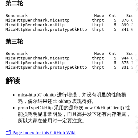
第二轮
Benchmark                           Mode  Cnt    Score
MicaHttpBenchmark.micaHttp         thrpt    5  876.651
MicaHttpBenchmark.okHttp           thrpt    5  899.365
第三轮
Benchmark                           Mode  Cnt    Score
MicaHttpBenchmark.micaHttp         thrpt    5  944.017
MicaHttpBenchmark.okHttp           thrpt    5  875.143
解读
mica-http 对 okhttp 进行增强，并没有明显的性能损
耗，偶尔结果还比 okhttp 表现得好。
protoTypeOkHttp 采用的是每次 new OkHttpClient() 性
能损耗明显非常明显，而且高并发下还有内存泄露，
所以大家在使用时一定要注意。
🗂️ Page Index for this GitHub Wiki