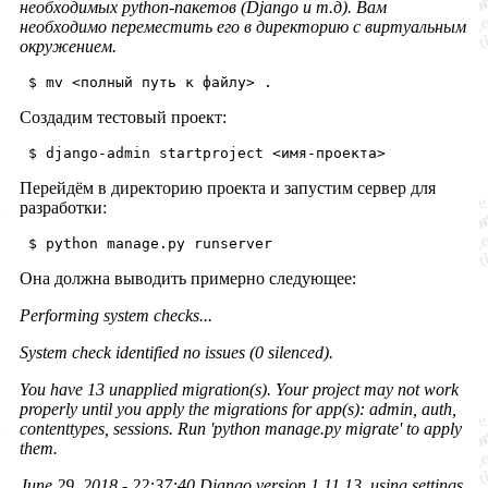
необходимых python-пакетов (Django и т.д). Вам
необходимо переместить его в директорию с виртуальным
окружением.
Создадим тестовый проект:
Перейдём в директорию проекта и запустим сервер для
разработки:
Она должна выводить примерно следующее:
Performing system checks...
System check identified no issues (0 silenced).
You have 13 unapplied migration(s). Your project may not work
properly until you apply the migrations for app(s): admin, auth,
contenttypes, sessions.
Run 'python manage.py migrate' to apply
them.
June 29, 2018 - 22:37:40
Django version 1.11.13, using settings