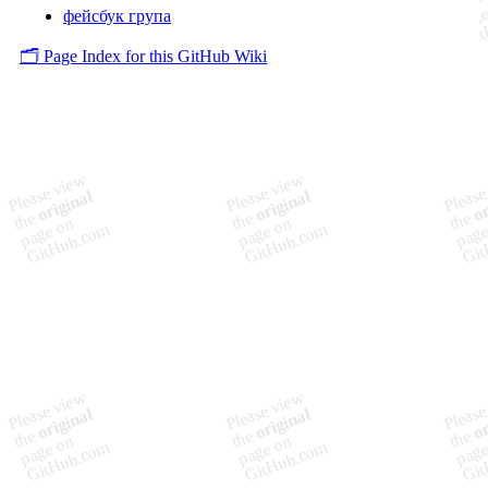
фейсбук група
🗂️ Page Index for this GitHub Wiki