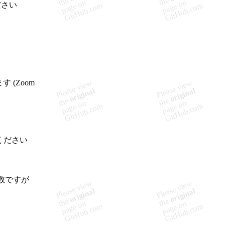
ださい
 (Zoom
ください
数ですが