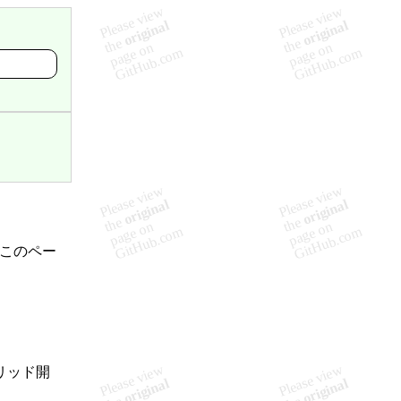
、このペー
ブリッド開