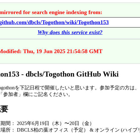
mirrored for search engine indexing from:
/github.com/dbcls/Togothon/wiki/Togothon153
Why does this service exist?
Modified: Thu, 19 Jun 2025 21:54:58 GMT
on153 - dbcls/Togothon GitHub Wiki
Togothonを下記日程で開催したいと思います。参加予定の方は
「参加者」欄にご記名ください。
概要
期間： 2025年6月19日（木）〜20日（金）
場所： DBCLS柏の葉オフィス（予定） & オンライン (ハイ
）