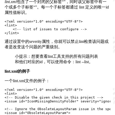
lint.xml
包含了一个封闭的父标签“”，同时该父标签中有一
个或多个子标签“”。每一个子标签都通过 lint 定义的唯一id
属性值标识。
<?xml version="1.0" encoding="UTF-8"?>

<lint>

    <!-- list of issues to configure -->

通过设置中的severity属性，你就可以禁止lint检查该问题或
者是改变这个问题的严重级别。
小提示：想要查看lint工具支持的所有问题列表
和他们对应的id，可以使用命令：lint --list。
lint.xml的例子
一个lint.xml文件的例子：
<?xml version="1.0" encoding="UTF-8"?>

<lint>

<!-- Disable the given check in this project -->

<issue id="IconMissingDensityFolder" severity="ignore"
<!-- Ignore the ObsoleteLayoutParam issue in the speci
<issue id="ObsoleteLayoutParam">
