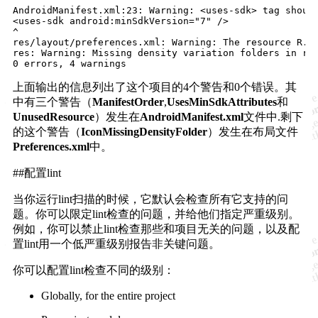
AndroidManifest.xml:23: Warning: <uses-sdk> tag shoul
<uses-sdk android:minSdkVersion="7" />

^

res/layout/preferences.xml: Warning: The resource R.la
res: Warning: Missing density variation folders in res
上面输出的信息列出了这个项目的4个警告和0个错误。其
中有三个警告（
ManifestOrder
,
UsesMinSdkAttributes
和
UnusedResource
）发生在
AndroidManifest.xml
文件中.剩下
的这个警告（
IconMissingDensityFolder
）发生在布局文件
Preferences.xml
中。
##配置lint
当你运行lint扫描的时候，它默认会检查所有它支持的问
题。你可以限定lint检查的问题，并给他们指定严重级别。
例如，你可以禁止lint检查那些和项目无关的问题，以及配
置lint用一个低严重级别报告非关键问题。
你可以配置lint检查不同的级别：
Globally, for the entire project