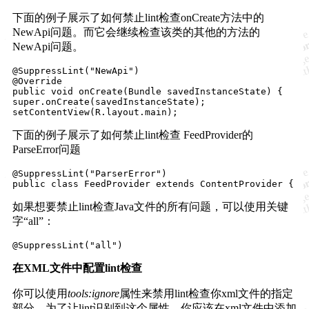
下面的例子展示了如何禁止lint检查onCreate方法中的
NewApi问题。而它会继续检查该类的其他的方法的
NewApi问题。
@SuppressLint("NewApi")

@Override

public void onCreate(Bundle savedInstanceState) {

super.onCreate(savedInstanceState);

下面的例子展示了如何禁止lint检查 FeedProvider的
ParseError问题
@SuppressLint("ParserError")

如果想要禁止lint检查Java文件的所有问题，可以使用关键
字“all”：
在XML文件中配置lint检查
你可以使用
tools:ignore
属性来禁用lint检查你xml文件的指定
部分。为了让lint识别到这个属性，你应该在xml文件中添加