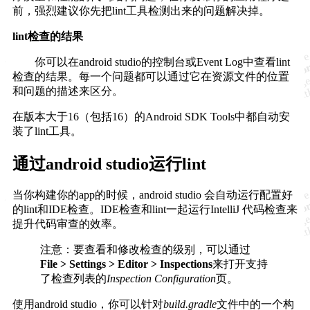
前，强烈建议你先把lint工具检测出来的问题解决掉。
lint检查的结果
你可以在android studio的控制台或Event Log中查看lint
检查的结果。每一个问题都可以通过它在资源文件的位置
和问题的描述来区分。
在版本大于16（包括16）的Android SDK Tools中都自动安
装了lint工具。
通过android studio运行lint
当你构建你的app的时候，android studio 会自动运行配置好
的lint和IDE检查。IDE检查和lint一起运行IntelliJ 代码检查来
提升代码审查的效率。
注意：要查看和修改检查的级别，可以通过
File > Settings > Editor > Inspections
来打开支持
了检查列表的
Inspection Configuration
页。
使用android studio，你可以针对
build.gradle
文件中的一个构