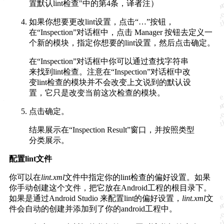
置默认lint检查"中的第4条，译者注）
如果你想要更改lint设置，点击“…”按钮，
在“Inspection”对话框中，点击 Manager 按钮去定义一
个新的模块，指定你想要的lint设置，然后点击确定。
在“Inspection”对话框中你可以通过查找字符串
来找到lint检查。注意在“Inspection”对话框中改
变lint检查的模块并不会改变上文说到的默认设
置，它只是改变当前这次检查的模块。
点击确定。
结果展示在“Inspection Result”窗口，并按照类型
分类展示。
配置lint文件
你可以在
lint.xml
文件中指定你的lint检查的偏好设置。如果
你手动创建这个文件，把它放在Android工程的根目录下。
如果是通过Android Studio 来配置lint的偏好设置，
lint.xml
文
件会自动的创建并添加到了你的android工程中。