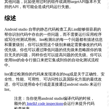
其他问题，比如使用过时的组件或调用targetAPI版本不支
持的API，有可能会造成代码运行失败。
综述
Android studio 自带的静态代码检查工具Lint能够很容易的
帮你识别代码中存在的一些问题，而不需要运行应用程序
或写任何测试用例。lint检测出的每一个问题都有描述信息
和重要级别，你可以按照这个级别来确定需要修改的代码
优先级。你也可以通过降低问题的优先级来忽略跟你的项
目无关的问题，同样你也可以提高问题的优先级。你可以
使用lint的命令行接口来把它集成到你的自动化测试流程
中。
lint通过检测你的代码来发现潜在的bug或是关于正确性、安
全性、性能、可用性、可访问性以及国际化方面的最优改
进。你可以使用命令行或是直接通过android studio 来运行
lint。
注意：当你使用android studio编译代码的时候，
额外的
IntelliJ code inspections
会运行来提升代码
检查效率