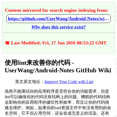
Content mirrored for search engine indexing from:
https://github.com/UserWang/Android-Notes/wiki/%E4%BD%BF%E7%94%A8lint%E6%9D%A5%E6%94%B9%E5%96%84%E4%BD%A0%E7%9A%84%E4%BB%A3%E7%A0%81
Why does this service exist?
📅 Last Modified: Fri, 17 Jun 2016 08:53:22 GMT
使用lint来改善你的代码 -
UserWang/Android-Notes GitHub Wiki
英文原文地址：
Improve Your Code with Lint
虽然不能测试你的应用程序是否符合你的功能需求，但是
lint可以确保你的代码没有结构上的问题。糟糕的代码结构
会影响你的应用程序的健壮性和效率，而且让你的代码很
难去维护。例如，如果你的xml资源文件中有没有用到的命
名空间，它不但占用空间，还会造成无意义的渲染。还有