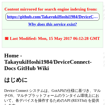
Content mirrored for search engine indexing from:
https://github.com/TakayukiHoshi1984/DeviceConnect-Docs/wiki/Home
Why does this service exist?
📅 Last Modified: Mon, 15 May 2017 06:12:28 GMT
Home -
TakayukiHoshi1984/DeviceConnect-
Docs GitHub Wiki
はじめに
Device Connect システムは、GotAPIの仕様に基づき、マル
チOS、マルチプラットフォームのランタイム環境上にお
いて、各デバイスを操作するためのAPI (RESTful) を提供