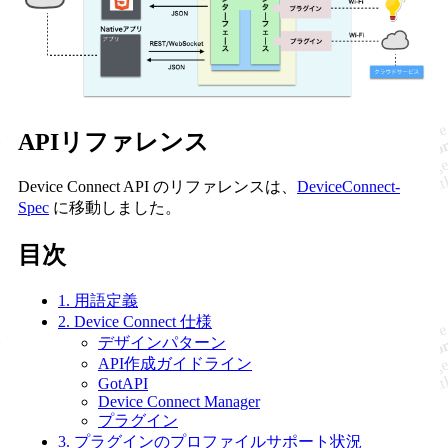
APIリファレンス
Device Connect API のリファレンスは、
DeviceConnect-
Spec
に移動しました。
目次
1. 用語定義
2. Device Connect 仕様
デザインパターン
API作成ガイドライン
GotAPI
Device Connect Manager
プラグイン
3. プラグインのプロファイルサポート状況