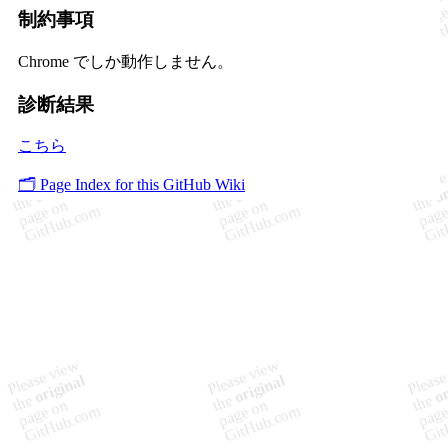
制約事項
Chrome でしか動作しません。
診断結果
こちら
🗂️ Page Index for this GitHub Wiki