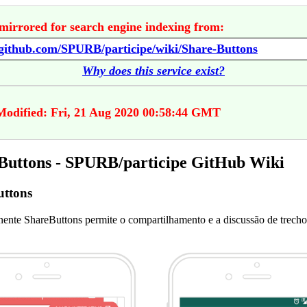
mirrored for search engine indexing from:
/github.com/SPURB/participe/wiki/Share-Buttons
Why does this service exist?
Modified: Fri, 21 Aug 2020 00:58:44 GMT
Buttons - SPURB/participe GitHub Wiki
uttons
nte ShareButtons permite o compartilhamento e a discussão de trecho