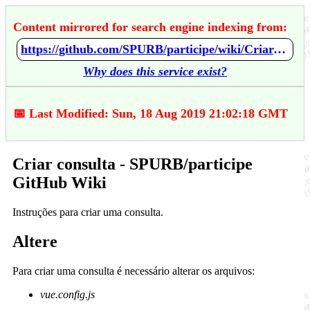
Content mirrored for search engine indexing from:
https://github.com/SPURB/participe/wiki/Criar-consulta
Why does this service exist?
📅 Last Modified: Sun, 18 Aug 2019 21:02:18 GMT
Criar consulta - SPURB/participe
GitHub Wiki
Instruções para criar uma consulta.
Altere
Para criar uma consulta é necessário alterar os arquivos:
vue.config.js