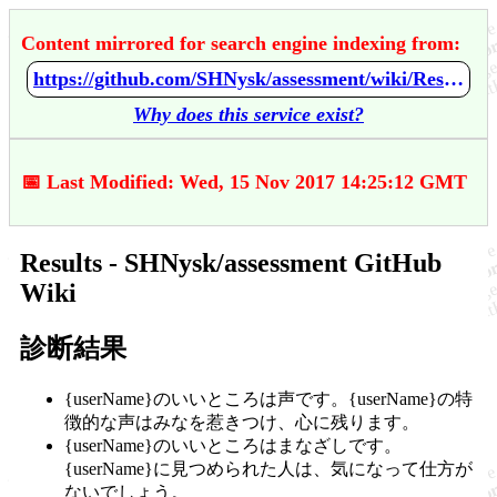
Content mirrored for search engine indexing from:
https://github.com/SHNysk/assessment/wiki/Results
Why does this service exist?
📅 Last Modified: Wed, 15 Nov 2017 14:25:12 GMT
Results - SHNysk/assessment GitHub
Wiki
診断結果
{userName}のいいところは声です。{userName}の特
徴的な声はみなを惹きつけ、心に残ります。
{userName}のいいところはまなざしです。
{userName}に見つめられた人は、気になって仕方が
ないでしょう。