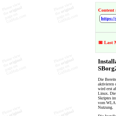
Content 
📅 Last 
Instal
SBorg
Die Bereit
aktivieren
wird erst 
Linux. Die
Skriptes in
vom WLAN-S
Nutzung.