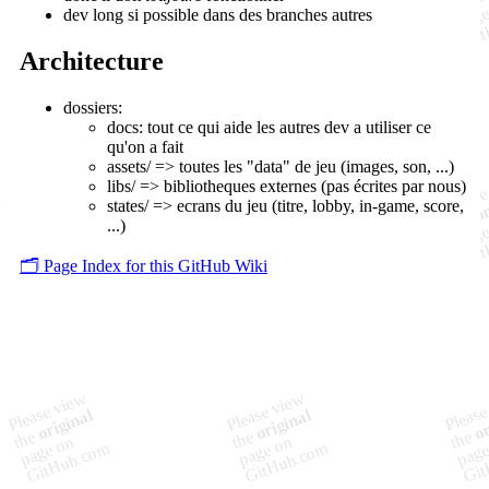
dev long si possible dans des branches autres
Architecture
dossiers:
docs: tout ce qui aide les autres dev a utiliser ce
qu'on a fait
assets/ => toutes les "data" de jeu (images, son, ...)
libs/ => bibliotheques externes (pas écrites par nous)
states/ => ecrans du jeu (titre, lobby, in-game, score,
...)
🗂️ Page Index for this GitHub Wiki