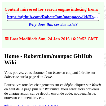
Content mirrored for search engine indexing from:
https://github.com/RobertJam/manpac/wiki/Home
Why does this service exist?
📅 Last Modified: Sun, 24 Jan 2016 16:29:52 GMT
Home - RobertJam/manpac GitHub
Wiki
Vous pouvez vous abonner à un
Issue
en cliquant à droite sur
Subscribe
sur la page d'un
Issue
.
Pour suivre tous les changements sur ce dépôt, cliquez sur
Watch
en haut de la page puis sur
Watching
. Vous serez alors prévenus
de chaque action sur ce dépôt : envoi de code, nouveau
Issue
,
nouveau commentaire, etc.