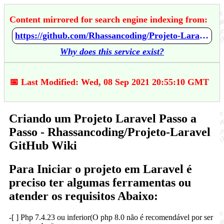
Content mirrored for search engine indexing from:
https://github.com/Rhassancoding/Projeto-Laravel/wiki/Criando-um-Projeto-Laravel-Passo-a-Passo
Why does this service exist?
📅 Last Modified: Wed, 08 Sep 2021 20:55:10 GMT
Criando um Projeto Laravel Passo a
Passo - Rhassancoding/Projeto-Laravel
GitHub Wiki
Para Iniciar o projeto em Laravel é
preciso ter algumas ferramentas ou
atender os requisitos Abaixo:
-[ ] Php 7.4.23 ou inferior(O php 8.0 não é recomendável por ser