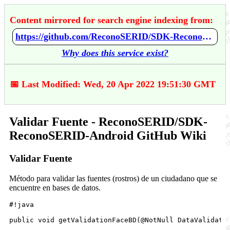
Content mirrored for search engine indexing from:
https://github.com/ReconoSERID/SDK-ReconoSERID-Android/wiki/Validar-Fuente
Why does this service exist?
📅 Last Modified: Wed, 20 Apr 2022 19:51:30 GMT
Validar Fuente - ReconoSERID/SDK-
ReconoSERID-Android GitHub Wiki
Validar Fuente
Método para validar las fuentes (rostros) de un ciudadano que se
encuentre en bases de datos.
#!java
