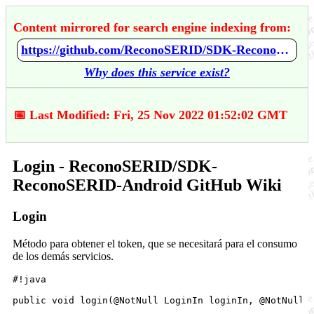
Content mirrored for search engine indexing from:
https://github.com/ReconoSERID/SDK-ReconoSERID-Android/wiki/Login
Why does this service exist?
📅 Last Modified: Fri, 25 Nov 2022 01:52:02 GMT
Login - ReconoSERID/SDK-
ReconoSERID-Android GitHub Wiki
Login
Método para obtener el token, que se necesitará para el consumo
de los demás servicios.
#!java
