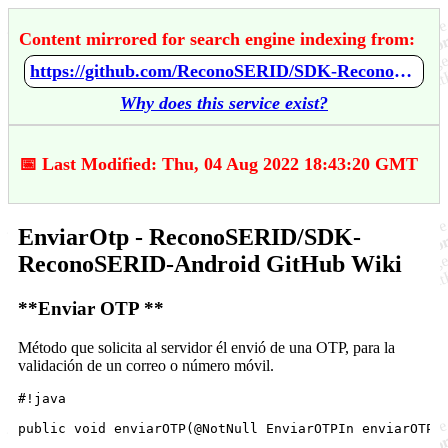
Content mirrored for search engine indexing from:
https://github.com/ReconoSERID/SDK-ReconoSERID-Android/wiki/EnviarOtp
Why does this service exist?
📅 Last Modified: Thu, 04 Aug 2022 18:43:20 GMT
EnviarOtp - ReconoSERID/SDK-
ReconoSERID-Android GitHub Wiki
**Enviar OTP **
Método que solicita al servidor él envió de una OTP, para la
validación de un correo o número móvil.
#!java
