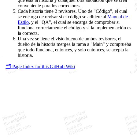
que está la historia y cualquier otra anotación que se crea
conveniente para los correctores.
Cada historia tiene 2 revisores. Uno de "Código", el cual
se encarga de revisar si el código se adhiere al
Manual de
Estilo
, y el "QA", el cual se encarga de comprobar si
funciona correctamente el código y si la implementación es
la correcta.
Una vez se tiene el visto bueno de ambos revisores, el
dueño de la historia mergea la rama a "Main" y comprueba
que todo funciona, entonces, y solo entonces, se acepta la
historia.
🗂️ Page Index for this GitHub Wiki