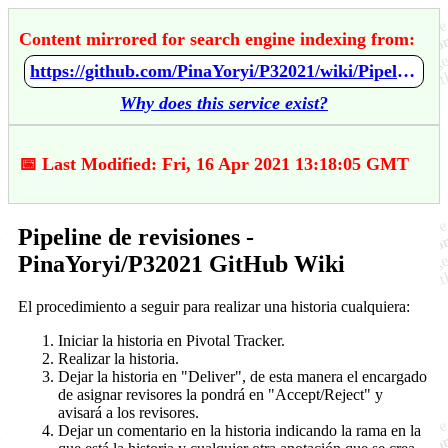
Content mirrored for search engine indexing from:
https://github.com/PinaYoryi/P32021/wiki/Pipeline-de-revisiones
Why does this service exist?
📅 Last Modified: Fri, 16 Apr 2021 13:18:05 GMT
Pipeline de revisiones -
PinaYoryi/P32021 GitHub Wiki
El procedimiento a seguir para realizar una historia cualquiera:
Iniciar la historia en Pivotal Tracker.
Realizar la historia.
Dejar la historia en "Deliver", de esta manera el encargado
de asignar revisores la pondrá en "Accept/Reject" y
avisará a los revisores.
Dejar un comentario en la historia indicando la rama en la