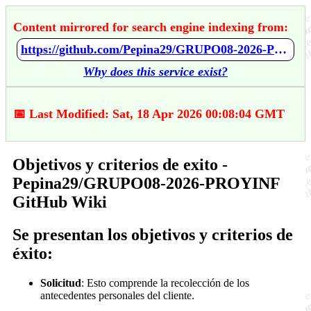
Content mirrored for search engine indexing from:
https://github.com/Pepina29/GRUPO08-2026-PROYINF/wiki/Objetivos-y-criterios-de-exito
Why does this service exist?
📅 Last Modified: Sat, 18 Apr 2026 00:08:04 GMT
Objetivos y criterios de exito -
Pepina29/GRUPO08-2026-PROYINF
GitHub Wiki
Se presentan los objetivos y criterios de
éxito:
Solicitud
: Esto comprende la recolección de los
antecedentes personales del cliente.