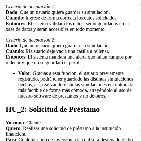
Criterio de aceptación 1
:
Dado
: Que un usuario quiera guardar su simulación.
Cuando
: Ingrese de forma correcta los datos solicitados.
Entonces
: El sistema validará los datos, serán guardados en la
base de datos y serán accesibles en todo momento.
Criterio de aceptación 2
:
Dado
: Que un usuario quiera guardar su simulación.
Cuando
: El usuario deje vacía una casilla a rellenar.
Entonces
: El sistema mandará una alerta que faltan campos por
rellenar y que no se guardará el perfil.
Valor
: Gracias a esta función, el usuario previamente
registrado, podrá tener guardado las distintas simulaciones
hechas, así, realizando distintas simulaciones encontrará la
más factible de forma más cómoda, atrayéndolo al uso de
nuestro software de prestamos y no de otros.
HU_2: Solicitud de Préstamo
Yo como
: Cliente.
Quiero
: Realizar una solicitud de préstamo a la institución
financiera.
Para
: Cualquier tipo de inversión a la cual será designado dicho