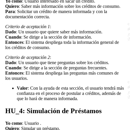
Yo como
: Usuario interesado en sacar un crédito.
Quiero
: Saber más información sobre los créditos de consumo.
Para
: Solicitar un crédito de manera informada y con la
documentación correcta.
Criterio de aceptación 1
:
Dado
: Un usuario que quiere saber más información.
Cuando
: Se dirige a la sección de información.
Entonces
: El sistema despliega toda la información general de
los créditos de consumo.
Criterio de aceptación 2
:
Dado
: Un usuario que tiene preguntas sobre los créditos.
Cuando
: Se dirige a la sección de preguntas frecuentes.
Entonces
: El sistema despliega las preguntas más comunes de
los usuarios.
Valor
: Con la ayuda de esta sección, el usuario tendrá más
confianza en el proceso de postular a créditos, además de
que lo hará de manera informada.
HU_4: Simulación de Préstamos
Yo como
: Usuario .
Quiero
: Simular un préstamo.