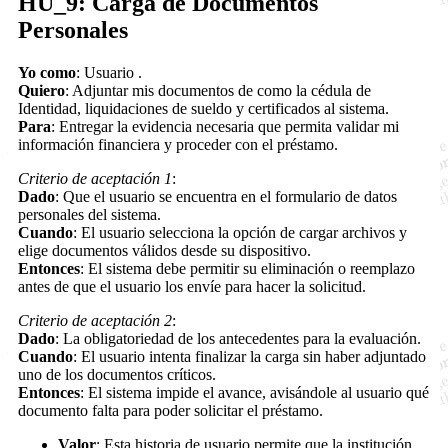
HU_9: Carga de Documentos
Personales
Yo como
: Usuario .
Quiero
: Adjuntar mis documentos de como la cédula de
Identidad, liquidaciones de sueldo y certificados al sistema.
Para
: Entregar la evidencia necesaria que permita validar mi
información financiera y proceder con el préstamo.
Criterio de aceptación 1
:
Dado
: Que el usuario se encuentra en el formulario de datos
personales del sistema.
Cuando
: El usuario selecciona la opción de cargar archivos y
elige documentos válidos desde su dispositivo.
Entonces
: El sistema debe permitir su eliminación o reemplazo
antes de que el usuario los envíe para hacer la solicitud.
Criterio de aceptación 2
:
Dado
: La obligatoriedad de los antecedentes para la evaluación.
Cuando
: El usuario intenta finalizar la carga sin haber adjuntado
uno de los documentos críticos.
Entonces
: El sistema impide el avance, avisándole al usuario qué
documento falta para poder solicitar el préstamo.
Valor
: Esta historia de usuario permite que la institución