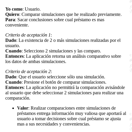
Yo como
: Usuario.
Quiero
: Comparar simulaciones que he realizado previamente.
Para
: Sacar conclusiones sobre cual préstamo es mas
conveniente.
Criterio de aceptación 1
:
Dado
: La existencia de 2 o más simulaciones realizadas por el
usuario.
Cuando
: Selecciono 2 simulaciones y las comparo.
Entonces
: La aplicación retorna un análisis comparativo sobre
los datos de ambas simulaciones.
Criterio de aceptación 2
:
Dado
: Que el usuario seleccione sólo una simulación.
Cuando
: Presione el botón de comparar simulaciones.
Entonces
: La aplicación no permitirá la comparación avisándole
al usuario que debe seleccionar 2 simulaciones para realizar una
comparación.
Valor
: Realizar comparaciones entre simulaciones de
préstamos entrega información muy valiosa que aportará al
usuario a tomar decisiones sobre cual préstamo se ajusta
mas a sus necesidades y conveniencias.