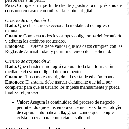
personales a mi perfil.
Para
: Completar mi perfil de cliente y postular a un préstamo de
consumo en caso de no utilizar la captura digital.
Criterio de aceptación 1
:
Dado
: Que el usuario selecciona la modalidad de ingreso
manual.
Cuando
: Completa todos los campos obligatorios del formulario
y adjunta los archivos requeridos.
Entonces
: El sistema debe validar que los datos cumplen con las
Reglas de Admisibilidad y permitir el envío de la solicitud.
Criterio de aceptación 2
:
Dado
: Que el sistema no logró capturar toda la información
mediante el escaneo digital de documentos.
Cuando
: El usuario es redirigido a la vista de edición manual.
Entonces
: El sistema debe marcar claramente que falta por
completar para que el usuario los ingrese manualmente y pueda
finalizar el proceso.
Valor
: Asegura la continuidad del proceso de negocio,
permitiendo que el usuario avance incluso si la tecnología
de captura automática falla, garantizando que siempre
exista una vía para completar la solicitud.