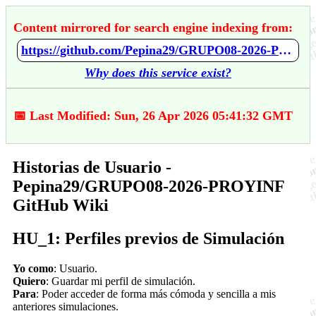
Content mirrored for search engine indexing from:
https://github.com/Pepina29/GRUPO08-2026-PROYINF/wiki/Historias-de-Usuario
Why does this service exist?
📅 Last Modified: Sun, 26 Apr 2026 05:41:32 GMT
Historias de Usuario -
Pepina29/GRUPO08-2026-PROYINF
GitHub Wiki
HU_1: Perfiles previos de Simulación
Yo como
: Usuario.
Quiero
: Guardar mi perfil de simulación.
Para
: Poder acceder de forma más cómoda y sencilla a mis
anteriores simulaciones.