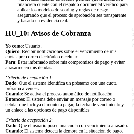
financiera cuente con el respaldo documental verídico para
aplicar los modelos de scoring y reglas de riesgo,
asegurando que el proceso de aprobación sea transparente
y basado en evidencia real.
HU_10: Avisos de Cobranza
Yo como
: Usuario .
Quiero
: Recibir notificaciones sobre el vencimiento de mis
cuotas por correo electrónico o celular.
Para
: Estar informado sobre mis compromisos de pago y evitar
atrasarme en mis deudas.
Criterio de aceptación 1
:
Dado
: Que el sistema identifica un préstamo con una cuota
próxima a vencer.
Cuando
: Se activa el proceso automático de notificación.
Entonces
: El sistema debe enviar un mensaje por correo o
celular que incluya el monto a pagar, la fecha de vencimiento y
un enlace a las opciones de pago disponibles.
Criterio de aceptación 2
:
Dado
: Que el usuario posee una cuota con vencimiento atrasado.
Cuando
: El sistema detecta la demora en la situación de pago.