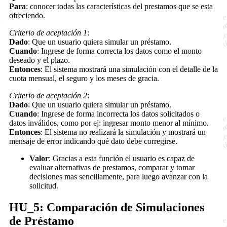
Para
: conocer todas las características del prestamos que se esta
ofreciendo.
Criterio de aceptación 1
:
Dado
: Que un usuario quiera simular un préstamo.
Cuando
: Ingrese de forma correcta los datos como el monto
deseado y el plazo.
Entonces
: El sistema mostrará una simulación con el detalle de la
cuota mensual, el seguro y los meses de gracia.
Criterio de aceptación 2
:
Dado
: Que un usuario quiera simular un préstamo.
Cuando
: Ingrese de forma incorrecta los datos solicitados o
datos inválidos, como por ej: ingresar monto menor al mínimo.
Entonces
: El sistema no realizará la simulación y mostrará un
mensaje de error indicando qué dato debe corregirse.
Valor
: Gracias a esta función el usuario es capaz de
evaluar alternativas de prestamos, comparar y tomar
decisiones mas sencillamente, para luego avanzar con la
solicitud.
HU_5: Comparación de Simulaciones
de Préstamo