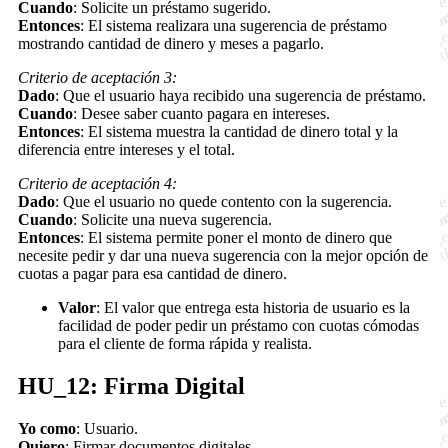
Cuando
: Solicite un préstamo sugerido.
Entonces
: El sistema realizara una sugerencia de préstamo
mostrando cantidad de dinero y meses a pagarlo.
Criterio de aceptación 3:
Dado
: Que el usuario haya recibido una sugerencia de préstamo.
Cuando
: Desee saber cuanto pagara en intereses.
Entonces
: El sistema muestra la cantidad de dinero total y la
diferencia entre intereses y el total.
Criterio de aceptación 4:
Dado
: Que el usuario no quede contento con la sugerencia.
Cuando
: Solicite una nueva sugerencia.
Entonces
: El sistema permite poner el monto de dinero que
necesite pedir y dar una nueva sugerencia con la mejor opción de
cuotas a pagar para esa cantidad de dinero.
Valor
: El valor que entrega esta historia de usuario es la
facilidad de poder pedir un préstamo con cuotas cómodas
para el cliente de forma rápida y realista.
HU_12: Firma Digital
Yo como
: Usuario.
Quiero
: Firmar documentos digitales.