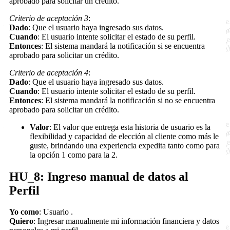
aprobado para solicitar un crédito.
Criterio de aceptación 3
:
Dado
: Que el usuario haya ingresado sus datos.
Cuando
: El usuario intente solicitar el estado de su perfil.
Entonces
: El sistema mandará la notificación si se encuentra
aprobado para solicitar un crédito.
Criterio de aceptación 4
:
Dado
: Que el usuario haya ingresado sus datos.
Cuando
: El usuario intente solicitar el estado de su perfil.
Entonces
: El sistema mandará la notificación si no se encuentra
aprobado para solicitar un crédito.
Valor
: El valor que entrega esta historia de usuario es la
flexibilidad y capacidad de elección al cliente como más le
guste, brindando una experiencia expedita tanto como para
la opción 1 como para la 2.
HU_8: Ingreso manual de datos al
Perfil
Yo como
: Usuario .
Quiero
: Ingresar manualmente mi información financiera y datos