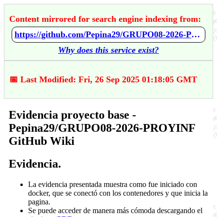
Content mirrored for search engine indexing from:
https://github.com/Pepina29/GRUPO08-2026-PROYINF/wiki/Evidencia-proyecto-base
Why does this service exist?
📅 Last Modified: Fri, 26 Sep 2025 01:18:05 GMT
Evidencia proyecto base -
Pepina29/GRUPO08-2026-PROYINF
GitHub Wiki
Evidencia.
La evidencia presentada muestra como fue iniciado con
docker, que se conectó con los contenedores y que inicia la
pagina.
Se puede acceder de manera más cómoda descargando el