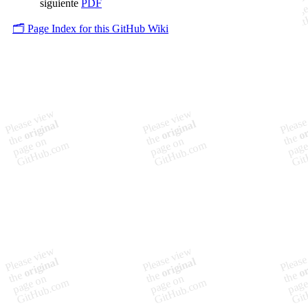
siguiente
PDF
🗂️ Page Index for this GitHub Wiki