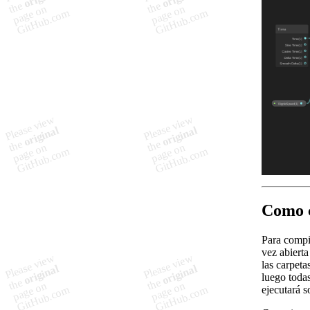
Como c
Para compi
vez abierta
las carpet
luego toda
ejecutará s