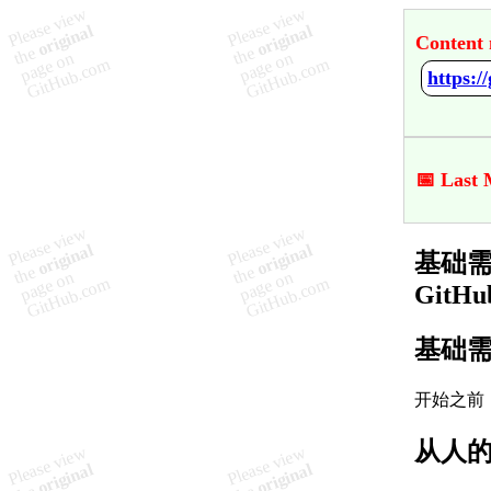
Content 
📅 Last 
基础需求 
GitHu
基础
开始之前
从人