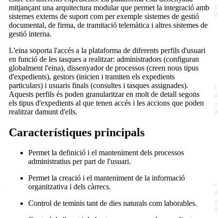
mitjançant una arquitectura modular que permet la integració amb
sistemes externs de suport com per exemple sistemes de gestió
documental, de firma, de tramitació telemàtica i altres sistemes de
gestió interna.
L'eina soporta l'accés a la plataforma de diferents perfils d'usuari
en funció de les tasques a realitzar: administradors (configuran
globalment l'eina), dissenyador de processos (creen nous tipus
d'expedients), gestors (inicien i tramiten els expedients
particulars) i usuaris finals (consultes i tasques assignades).
Aquests perfils és poden granularitzar en molt de detall segons
els tipus d'expedients al que tenen accés i les accions que poden
realitzar damunt d'ells.
Característiques principals
Permet la definició i el manteniment dels processos
administratius per part de l'usuari.
Permet la creació i el manteniment de la informació
organitzativa i dels càrrecs.
Control de teminis tant de dies naturals com laborables.