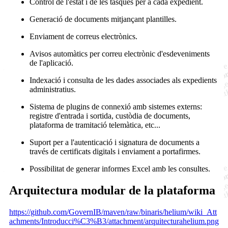
Control de l'estat i de les tasques per a cada expedient.
Generació de documents mitjançant plantilles.
Enviament de correus electrònics.
Avisos automàtics per correu electrònic d'esdeveniments
de l'aplicació.
Indexació i consulta de les dades associades als expedients
administratius.
Sistema de plugins de connexió amb sistemes externs:
registre d'entrada i sortida, custòdia de documents,
plataforma de tramitació telemàtica, etc...
Suport per a l'autenticació i signatura de documents a
través de certificats digitals i enviament a portafirmes.
Possibilitat de generar informes Excel amb les consultes.
Arquitectura modular de la plataforma
https://github.com/GovernIB/maven/raw/binaris/helium/wiki_Att
achments/Introducci%C3%B3/attachment/arquitecturahelium.png