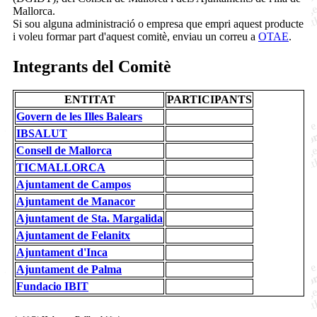
Mallorca.
Si sou alguna administració o empresa que empri aquest producte
i voleu formar part d'aquest comitè, enviau un correu a
OTAE
.
Integrants del Comitè
ENTITAT
PARTICIPANTS
Govern de les Illes Balears
IBSALUT
Consell de Mallorca
TICMALLORCA
Ajuntament de Campos
Ajuntament de Manacor
Ajuntament de Sta. Margalida
Ajuntament de Felanitx
Ajuntament d'Inca
Ajuntament de Palma
Fundacio IBIT