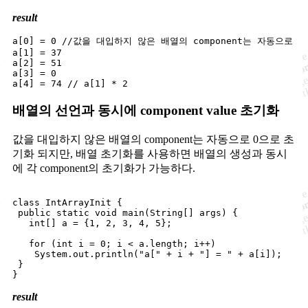
result
a[0] = 0 //값을 대입하지 않은 배열의 component는 자동으로 
a[1] = 37

a[2] = 51

a[3] = 0

배열의 선언과 동시에 component value 초기화
값을 대입하지 않은 배열의 component는 자동으로 0으로 초
기화 되지만, 배열 초기화를 사용하면 배열의 생성과 동시
에 각 component의 초기화가 가능하다.
class IntArrayInit {

 public static void main(String[] args) {

   int[] a = {1, 2, 3, 4, 5};

   for (int i = 0; i < a.length; i++)

    System.out.println("a[" + i + "] = " + a[i]);

 }

result