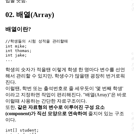
법을 뜻함.
02. 배열(Array)
배열이란?
//학생들의 시험 성적을 관리할때

int mike;

int thomas;

int jake;

학생의 숫자가 적을땐 이렇게 학생 한 명마다 변수를 선언
해서 관리할 수 있지만, 학생수가 많을땐 굉장히 번거로워
진다.
이럴땐, 학번 또는 출석번호로 줄 세우듯이 '몇 번째 학생'
이라고 지정하면 작업이 편리해진다. "배열(Array)"은 바로
이럴때 사용하는 간단한 자료구조이다.
또한,
같은 자료형의 변수로 이루어진 구성 요소
(component)가 직선 모양으로 연속하여
줄지어 있는 구조
이다.
int[] student;
