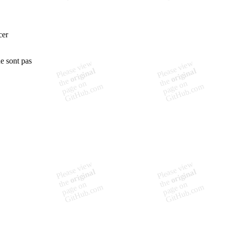
cer
e sont pas