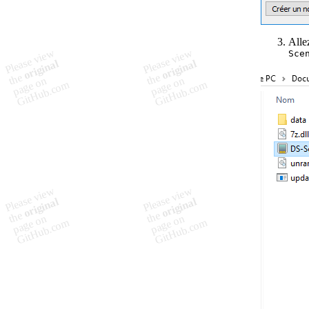
Alle
Sce