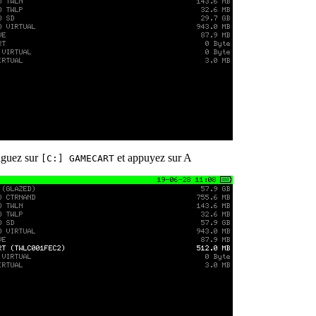
guez sur
et appuyez sur A
[C:] GAMECART