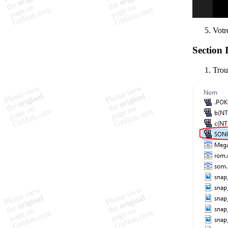
Votr
Section 
Trou