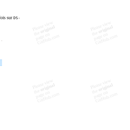
fois sur
DS-