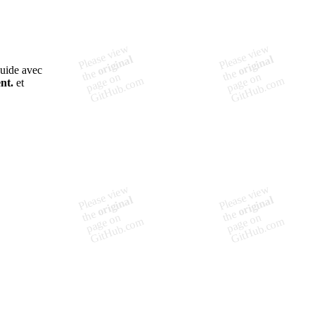
guide avec
nt.
et