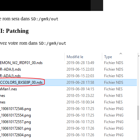
e rom sera dans
SD:/gm9/out
II: Patching
vez votre rom dans
SD:/gm9/out