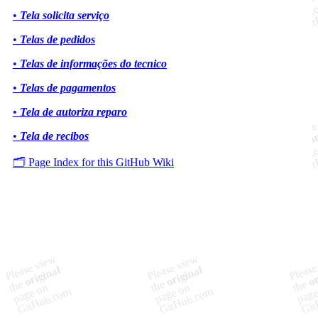
•
Tela solicita serviço
•
Telas de pedidos
•
Telas de informações do tecnico
•
Telas de pagamentos
•
Tela de autoriza reparo
•
Tela de recibos
🗂️ Page Index for this GitHub Wiki