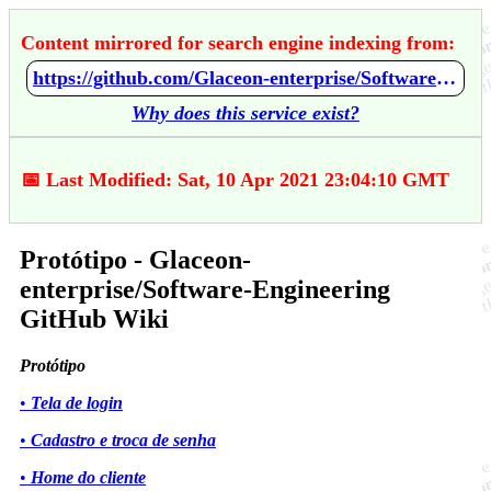
Content mirrored for search engine indexing from:
https://github.com/Glaceon-enterprise/Software-Engineering/wiki/Prot%C3%B3tipo
Why does this service exist?
📅 Last Modified: Sat, 10 Apr 2021 23:04:10 GMT
Protótipo - Glaceon-
enterprise/Software-Engineering
GitHub Wiki
Protótipo
•
Tela de login
•
Cadastro e troca de senha
•
Home do cliente