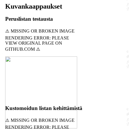
Kuvankaappaukset
Peruslistan testausta
Kustomoidun listan kehittämistä