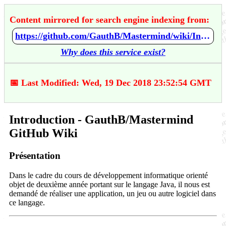
Content mirrored for search engine indexing from:
https://github.com/GauthB/Mastermind/wiki/Introduction
Why does this service exist?
📅 Last Modified: Wed, 19 Dec 2018 23:52:54 GMT
Introduction - GauthB/Mastermind
GitHub Wiki
Présentation
Dans le cadre du cours de développement informatique orienté
objet de deuxième année portant sur le langage Java, il nous est
demandé de réaliser une application, un jeu ou autre logiciel dans
ce langage.