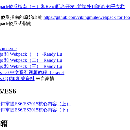
bpack傻瓜指南（三）和React配合开发 -前端外刊评论 知乎专栏
述傻瓜指南的原始出处
https://github.com/vikingmute/webpack-for-foo
bpack傻瓜式指南
some-vue
.js 和 Webpack（一） -Randy Lu
.js 和 Webpack（二） -Randy Lu
.js 和 Webpack（三） -Randy Lu
js 1.0 中文系列视频教程 -Laravist
ejs-QQ群 相关资料
来自豪情
5/ES6
分钟掌握ES6/ES2015核心内容（上）
分钟掌握ES6/ES2015核心内容（下）
书籍