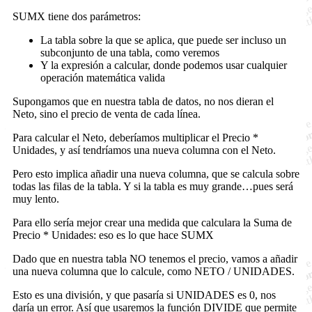
SUMX tiene dos parámetros:
La tabla sobre la que se aplica, que puede ser incluso un
subconjunto de una tabla, como veremos
Y la expresión a calcular, donde podemos usar cualquier
operación matemática valida
Supongamos que en nuestra tabla de datos, no nos dieran el
Neto, sino el precio de venta de cada línea.
Para calcular el Neto, deberíamos multiplicar el Precio *
Unidades, y así tendríamos una nueva columna con el Neto.
Pero esto implica añadir una nueva columna, que se calcula sobre
todas las filas de la tabla. Y si la tabla es muy grande…pues será
muy lento.
Para ello sería mejor crear una medida que calculara la Suma de
Precio * Unidades: eso es lo que hace SUMX
Dado que en nuestra tabla NO tenemos el precio, vamos a añadir
una nueva columna que lo calcule, como NETO / UNIDADES.
Esto es una división, y que pasaría si UNIDADES es 0, nos
daría un error. Así que usaremos la función DIVIDE que permite