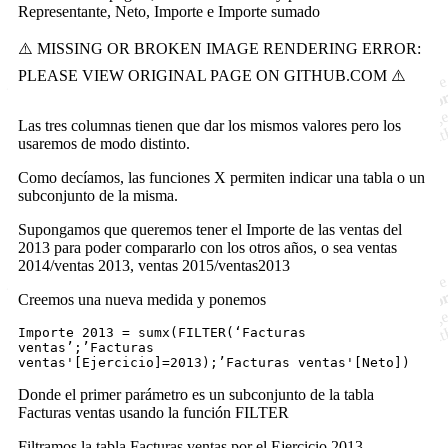
Representante, Neto, Importe e Importe sumado
Las tres columnas tienen que dar los mismos valores pero los
usaremos de modo distinto.
Como decíamos, las funciones X permiten indicar una tabla o un
subconjunto de la misma.
Supongamos que queremos tener el Importe de las ventas del
2013 para poder compararlo con los otros años, o sea ventas
2014/ventas 2013, ventas 2015/ventas2013
Creemos una nueva medida y ponemos
Importe 2013 = sumx(FILTER(‘Facturas
ventas’;’Facturas
ventas'[Ejercicio]=2013);’Facturas ventas'[Neto])
Donde el primer parámetro es un subconjunto de la tabla
Facturas ventas usando la función FILTER
Filtramos la tabla Facturas ventas por el Ejercicio 2013