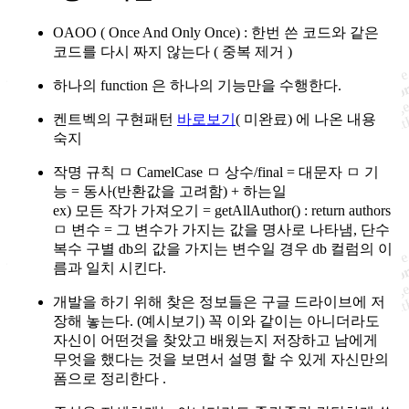
OAOO ( Once And Only Once) : 한번 쓴 코드와 같은
코드를 다시 짜지 않는다 ( 중복 제거 )
하나의 function 은 하나의 기능만을 수행한다.
켄트벡의 구현패턴
바로보기
( 미완료) 에 나온 내용
숙지
작명 규칙 ㅁ CamelCase ㅁ 상수/final = 대문자 ㅁ 기
능 = 동사(반환값을 고려함) + 하는일
ex) 모든 작가 가져오기 = getAllAuthor() : return authors
ㅁ 변수 = 그 변수가 가지는 값을 명사로 나타냄, 단수
복수 구별 db의 값을 가지는 변수일 경우 db 컬럼의 이
름과 일치 시킨다.
개발을 하기 위해 찾은 정보들은 구글 드라이브에 저
장해 놓는다. (예시보기) 꼭 이와 같이는 아니더라도
자신이 어떤것을 찾았고 배웠는지 저장하고 남에게
무엇을 했다는 것을 보면서 설명 할 수 있게 자신만의
폼으로 정리한다 .